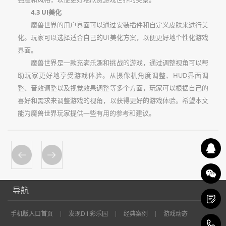
4.3 UI美化
魔兽世界的用户界面可以通过安装插件和自定义皮肤来进行美
化。玩家可以选择适合自己的UI美化方案，以便更好地个性化游戏
界面。
魔兽世界是一款充满乐趣和挑战的游戏，通过调整视角可以帮
助玩家更好地享受游戏体验。从摄像机角度调整、HUD界面调
整、音效调整以及视觉效果调整等多个方面，玩家可以根据自己的
喜好和需求来调整游戏的视角，以获得更好的游戏体验。希望本文
能为魔兽世界玩家提供一些有用的参考和建议。
导航
手机版入口首页
发现Dlll彩乐园
经典案例
游戏动态
1